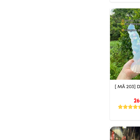
[ MÃ 203]
26