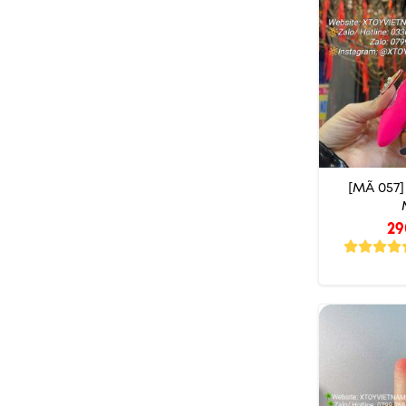
[MÃ 057
29