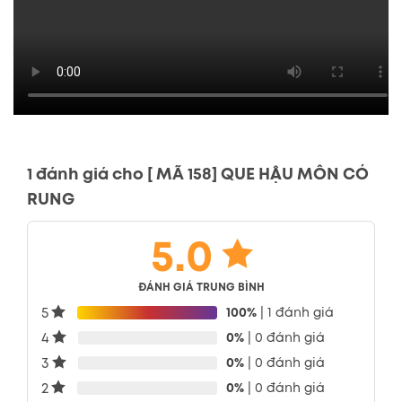
1 đánh giá cho
[ MÃ 158] QUE HẬU MÔN CÓ
RUNG
5.0
ĐÁNH GIÁ TRUNG BÌNH
5
100%
| 1 đánh giá
4
0%
| 0 đánh giá
3
0%
| 0 đánh giá
2
0%
| 0 đánh giá