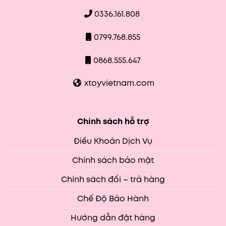
0336.161.808
0799.768.855
0868.555.647
xtoyvietnam.com
Chính sách hỗ trợ
Điều Khoản Dịch Vụ
Chính sách bảo mật
Chính sách đổi – trả hàng
Chế Độ Bảo Hành
Hướng dẫn đặt hàng