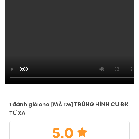
1 đánh giá cho
[MÃ 176] TRỨNG HÌNH CU ĐK
TỪ XA
5.0