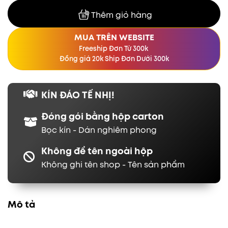
Thêm giỏ hàng
MUA TRÊN WEBSITE
Freeship Đơn Từ 300k
Đồng giá 20k Ship Đơn Dưới 300k
KÍN ĐÁO TẾ NHỊ!
Đóng gói bằng hộp carton
Bọc kín - Dán nghiêm phong
Không để tên ngoài hộp
Không ghi tên shop - Tên sản phẩm
Mô tả