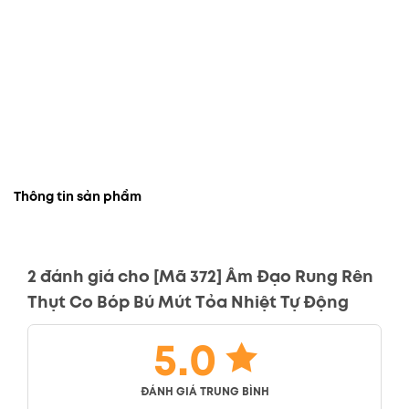
Thông tin sản phẩm
2 đánh giá cho
[Mã 372] Âm Đạo Rung Rên
Thụt Co Bóp Bú Mút Tỏa Nhiệt Tự Động
5.0
ĐÁNH GIÁ TRUNG BÌNH