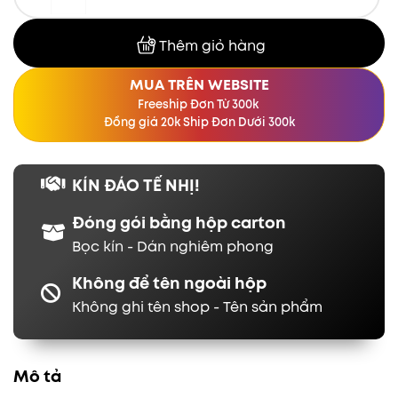
Thêm giỏ hàng
MUA TRÊN WEBSITE
Freeship Đơn Từ 300k
Đồng giá 20k Ship Đơn Dưới 300k
KÍN ĐÁO TẾ NHỊ!
Đóng gói bằng hộp carton
Bọc kín - Dán nghiêm phong
Không để tên ngoài hộp
Không ghi tên shop - Tên sản phẩm
Mô tả