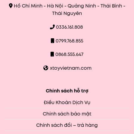
Hồ Chí Minh - Hà Nội - Quảng Ninh - Thái Bình -
Thái Nguyên
0336.161.808
0799.768.855
0868.555.647
xtoyvietnam.com
Chính sách hỗ trợ
Điều Khoản Dịch Vụ
Chính sách bảo mật
Chính sách đổi – trả hàng