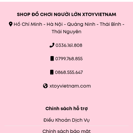
SHOP ĐỒ CHƠI NGƯỜI LỚN XTOYVIETNAM
Hồ Chí Minh - Hà Nội - Quảng Ninh - Thái Bình -
Thái Nguyên
0336.161.808
0799.768.855
0868.555.647
xtoyvietnam.com
Chính sách hỗ trợ
Điều Khoản Dịch Vụ
Chính sách bảo mật