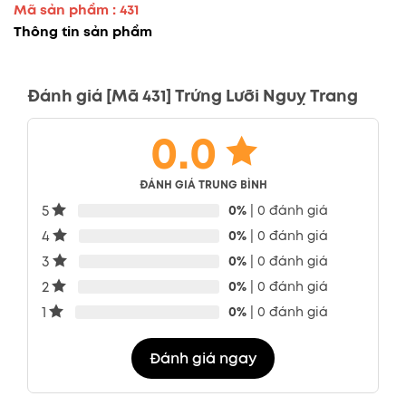
Mã sản phẩm : 431
Thông tin sản phẩm
Đánh giá [Mã 431] Trứng Lưỡi Nguỵ Trang
0.0
ĐÁNH GIÁ TRUNG BÌNH
5
0%
| 0 đánh giá
4
0%
| 0 đánh giá
3
0%
| 0 đánh giá
2
0%
| 0 đánh giá
1
0%
| 0 đánh giá
Đánh giá ngay