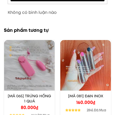
Không có bình luận nào
Sản phẩm tương tự
[MÃ 065] TRỨNG HỒNG
[MÃ 081] ĐẠN INOX
1 QUẢ
160.000
₫
80.000
₫
2845 Đã Mua