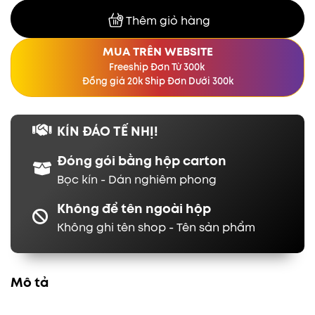
Thêm giỏ hàng
MUA TRÊN WEBSITE
Freeship Đơn Từ 300k
Đồng giá 20k Ship Đơn Dưới 300k
KÍN ĐÁO TẾ NHỊ!
Đóng gói bằng hộp carton
Bọc kín - Dán nghiêm phong
Không để tên ngoài hộp
Không ghi tên shop - Tên sản phẩm
Mô tả