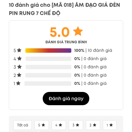
10 đánh giá cho
[MÃ 018] ÂM ĐẠO GIẢ ĐÈN
PIN RUNG 7 CHẾ ĐỘ
5.0
ĐÁNH GIÁ TRUNG BÌNH
5
100%
| 10 đánh giá
4
0%
| 0 đánh giá
3
0%
| 0 đánh giá
2
0%
| 0 đánh giá
1
0%
| 0 đánh giá
Đánh giá ngay
Tất cả
5
4
3
2
1