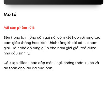
Mô tả
Mã sản phẩm : 018
Bên trong là những gân gai nổi cộm kết hợp với rung tạo
cảm giác thăng hoa, kích thích tăng khoái cảm ở nam
giới. Có 7 chế độ rung giúp cho nam giới giải toả được
nhu cầu sinh lý.
Cấu tạo silicon cao cấp mềm mại, chống thấm nước và
an toàn cho làn da của bạn.