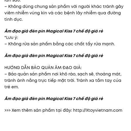
– Không dùng chung sản phẩm với người khác tránh gây
viêm nhiễm vùng kín và các bệnh lây nhiễm qua đường
tình dục.
Âm đạo giả đèn pin Magical Kiss 7 chế độ giá rẻ
*Lưu ý:
– Không rửa sản phẩm bằng các chất tẩy rửa mạnh.
Âm đạo giả đèn pin Magical Kiss 7 chế độ giá rẻ
HƯỚNG DẪN BẢO QUẢN ÂM ĐẠO GIẢ:
– Bảo quản sản phẩm nơi khô ráo, sạch sẽ, thoáng mát,
tránh ánh nắng trực tiếp mặt trời. Tránh xa tầm tay của
trẻ em.
Âm đạo giả đèn pin Magical Kiss 7 chế độ giá rẻ
>>> Xem thêm sản phẩm tại đây:
http://Xtoyvietnam.com