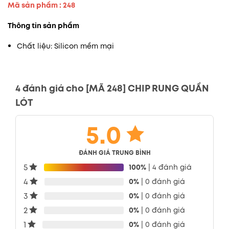
Mã sản phẩm : 248
Thông tin sản phẩm
Chất liệu: Silicon mềm mại
4 đánh giá cho
[MÃ 248] CHIP RUNG QUẦN
LÓT
5.0
ĐÁNH GIÁ TRUNG BÌNH
5
100%
| 4 đánh giá
4
0%
| 0 đánh giá
3
0%
| 0 đánh giá
2
0%
| 0 đánh giá
1
0%
| 0 đánh giá