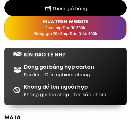
Thêm giỏ hàng
MUA TRÊN WEBSITE
Freeship Đơn Từ 300k
Đồng giá 20k Ship Đơn Dưới 300k
KÍN ĐÁO TẾ NHỊ!
Đóng gói bằng hộp carton
Bọc kín - Dán nghiêm phong
Không để tên ngoài hộp
Không ghi tên shop - Tên sản phẩm
Mô tả