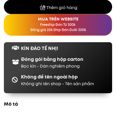
Thêm giỏ hàng
MUA TRÊN WEBSITE
Freeship Đơn Từ 300k
Đồng giá 20k Ship Đơn Dưới 300k
KÍN ĐÁO TẾ NHỊ!
Đóng gói bằng hộp carton
Bọc kín - Dán nghiêm phong
Không để tên ngoài hộp
Không ghi tên shop - Tên sản phẩm
Mô tả