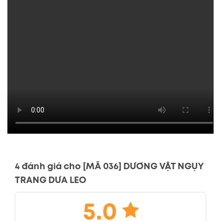
4 đánh giá cho
[MÃ 036] DƯƠNG VẬT NGỤY
TRANG DƯA LEO
5.0