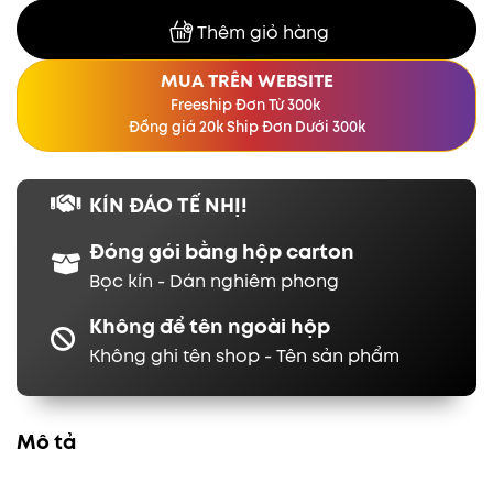
Thêm giỏ hàng
MUA TRÊN WEBSITE
Freeship Đơn Từ 300k
Đồng giá 20k Ship Đơn Dưới 300k
KÍN ĐÁO TẾ NHỊ!
Đóng gói bằng hộp carton
Bọc kín - Dán nghiêm phong
Không để tên ngoài hộp
Không ghi tên shop - Tên sản phẩm
Mô tả