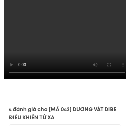
4 đánh giá cho
[MÃ 042] DƯƠNG VẬT DIBE
ĐIỀU KHIỂN TỪ XA