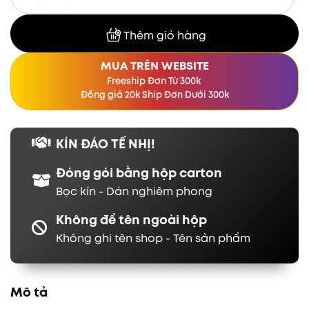
Thêm giỏ hàng
MUA TRÊN WEBSITE
Freeship Đơn Từ 300k
Đồng giá 20k Ship Đơn Dưới 300k
KÍN ĐÁO TẾ NHỊ!
Đóng gói bằng hộp carton
Bọc kín - Dán nghiêm phong
Không để tên ngoài hộp
Không ghi tên shop - Tên sản phẩm
Mô tả