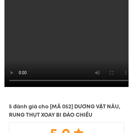
5 đánh giá cho
[MÃ 052] DƯƠNG VẬT NÂU,
RUNG THỤT XOAY BI ĐẢO CHIỀU