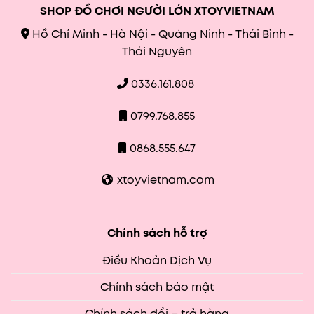
SHOP ĐỒ CHƠI NGƯỜI LỚN XTOYVIETNAM
Hồ Chí Minh - Hà Nội - Quảng Ninh - Thái Bình -
Thái Nguyên
0336.161.808
0799.768.855
0868.555.647
xtoyvietnam.com
Chính sách hỗ trợ
Điều Khoản Dịch Vụ
Chính sách bảo mật
Chính sách đổi – trả hàng