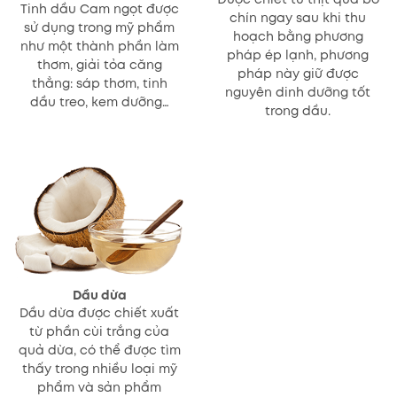
Tinh dầu Cam ngọt được
chín ngay sau khi thu
sử dụng trong mỹ phẩm
hoạch bằng phương
như một thành phần làm
pháp ép lạnh, phương
thơm, giải tỏa căng
pháp này giữ được
thẳng: sáp thơm, tinh
nguyên dinh dưỡng tốt
dầu treo, kem dưỡng…
trong dầu.
Dầu dừa
Dầu dừa được chiết xuất
từ phần cùi trắng của
quả dừa, có thể được tìm
thấy trong nhiều loại mỹ
phẩm và sản phẩm