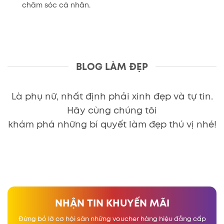
chăm sóc cá nhân.
BLOG LÀM ĐẸP
Là phụ nữ, nhất định phải xinh đẹp và tự tin.
Hãy cùng chúng tôi
khám phá những bí quyết làm đẹp thú vị nhé!
NHẬN TIN KHUYẾN MÃI
Đừng bỏ lỡ cơ hội săn những voucher hàng hiệu đẳng cấp