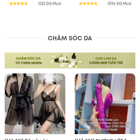
1022 Đã Mua
3596 Đã Mua
CHĂM SÓC DA