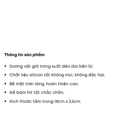
Thông tin sản phẩm
Dương vật giả trong suốt dẻo dai bền bỉ.
Chất liệu silicon tốt không mùi, không độc hại.
Bề mặt trơn láng, hoàn thiện cao.
Đế bám hít tốt chắc chắn.
Kích thước tầm trung 18cm x 3,5cm.