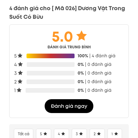
4 đánh giá cho
[ Mã 026] Dương Vật Trong
Suốt Có Bừu
5.0
ĐÁNH GIÁ TRUNG BÌNH
5
100%
| 4 đánh giá
4
0%
| 0 đánh giá
3
0%
| 0 đánh giá
2
0%
| 0 đánh giá
1
0%
| 0 đánh giá
Đánh giá ngay
Tất cả
5
4
3
2
1