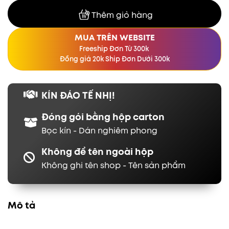
Thêm giỏ hàng
MUA TRÊN WEBSITE
Freeship Đơn Từ 300k
Đồng giá 20k Ship Đơn Dưới 300k
KÍN ĐÁO TẾ NHỊ!
Đóng gói bằng hộp carton
Bọc kín - Dán nghiêm phong
Không để tên ngoài hộp
Không ghi tên shop - Tên sản phẩm
Mô tả