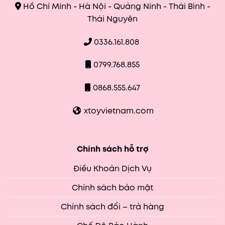
Hồ Chí Minh - Hà Nội - Quảng Ninh - Thái Bình -
Thái Nguyên
0336.161.808
0799.768.855
0868.555.647
xtoyvietnam.com
Chính sách hỗ trợ
Điều Khoản Dịch Vụ
Chính sách bảo mật
Chính sách đổi – trả hàng