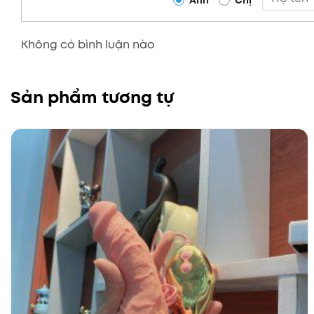
Anh
Chị
Không có bình luận nào
Sản phẩm tương tự