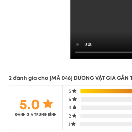
2 đánh giá cho
[MÃ 046] DƯƠNG VẬT GIẢ GẮN
5
5.0
4
3
ĐÁNH GIÁ TRUNG BÌNH
2
1