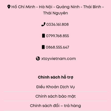
Hồ Chí Minh - Hà Nội - Quảng Ninh - Thái Bình -
Thái Nguyên
0336.161.808
0799.768.855
0868.555.647
xtoyvietnam.com
Chính sách hỗ trợ
Điều Khoản Dịch Vụ
Chính sách bảo mật
Chính sách đổi – trả hàng