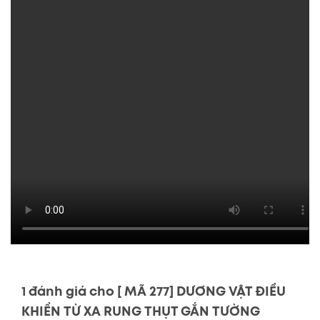
1 đánh giá cho
[ MÃ 277] DƯƠNG VẬT ĐIỀU
KHIỂN TỪ XA RUNG THỤT GẮN TƯỜNG