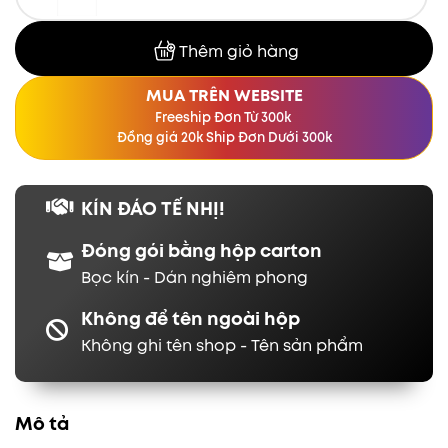
Thêm giỏ hàng
MUA TRÊN WEBSITE
Freeship Đơn Từ 300k
Đồng giá 20k Ship Đơn Dưới 300k
KÍN ĐÁO TẾ NHỊ!
Đóng gói bằng hộp carton
Bọc kín - Dán nghiêm phong
Không để tên ngoài hộp
Không ghi tên shop - Tên sản phẩm
Mô tả