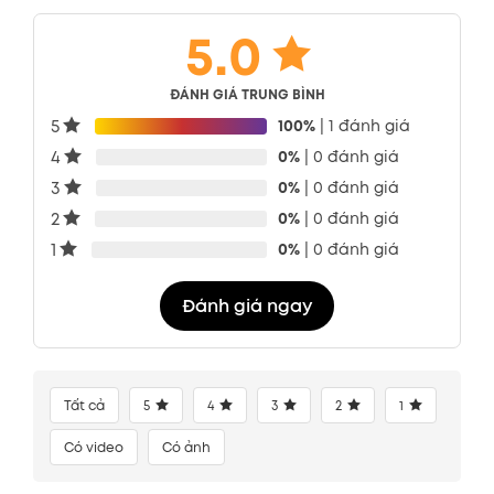
5.0
ĐÁNH GIÁ TRUNG BÌNH
5
100%
| 1 đánh giá
4
0%
| 0 đánh giá
3
0%
| 0 đánh giá
2
0%
| 0 đánh giá
1
0%
| 0 đánh giá
Đánh giá ngay
Tất cả
5
4
3
2
1
Có video
Có ảnh